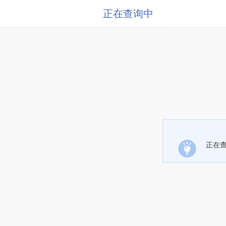
正在查询中
正在