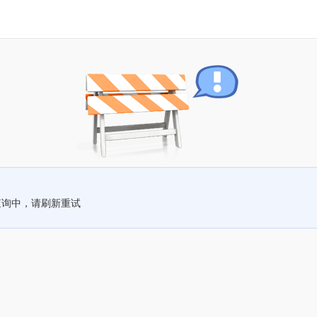
查询中，请刷新重试